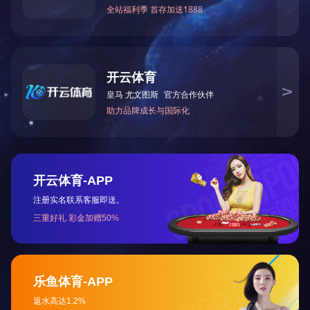
门禁系统
消费系统
巡更系统
智能充电桩
智能门锁
酒店锁
信息发布系统
远程会议系统
LED显示器
信息发布系统