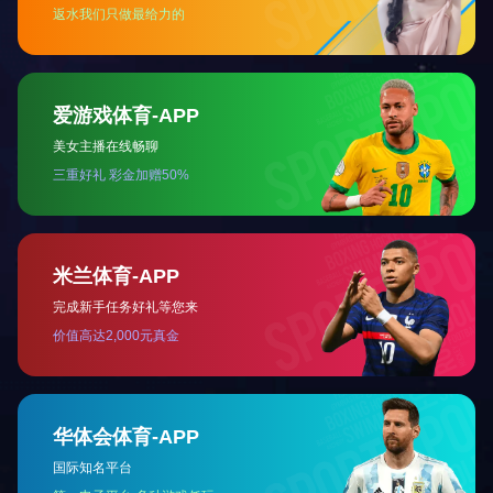
上一页
1
下一页
CONTACT INFORMATION
联系方式
贵州省贵阳市观山湖区观山西路乾图中心广场A栋一单元17—4
15085988761
18984065526
643339550@qq.com
OFFICIAL ACCOUNTS
公众号
欢迎关注公众号
欢迎关注小程序