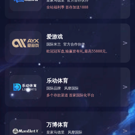
联系方式
在线留言
PREV

NEXT

您现在的位置：
米兰体育-米兰（中国）
/
新闻资讯
/
米兰体育-米兰（中国）
资讯分类


智能门锁是如何工作的？当它没电时怎么充电及开
门？
很多人在出门旅行时，印象最深刻的除了当地的美景外，还要
数酒店的门锁了。相较于家庭用户自己安装的普通门锁，酒店