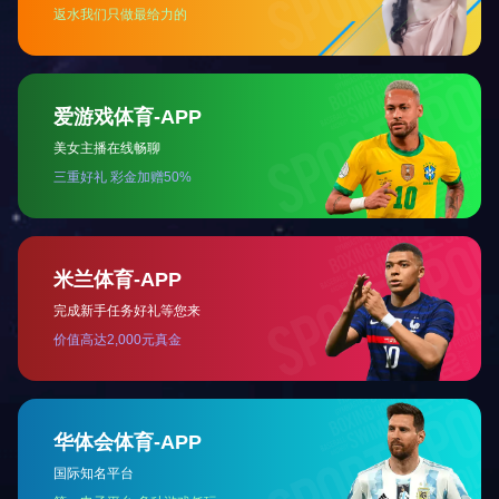
我国充电桩建设缺口大
3月27日，在江西省赣州市会昌县月亮湾新区新能源汽车充电
站，员工在给车辆充电。会昌县引进新能源汽车服务公司，安
装直流快充充电桩12个，交流充电桩97个，方便市民出行。
朱海鹏摄（中经视觉）
2020-04-08
上一页
1
2
下一页
CONTACT INFORMATION
联系方式
贵州省贵阳市观山湖区观山西路乾图中心广场A栋一单元17—4
15085988761
18984065526
643339550@qq.com
OFFICIAL ACCOUNTS