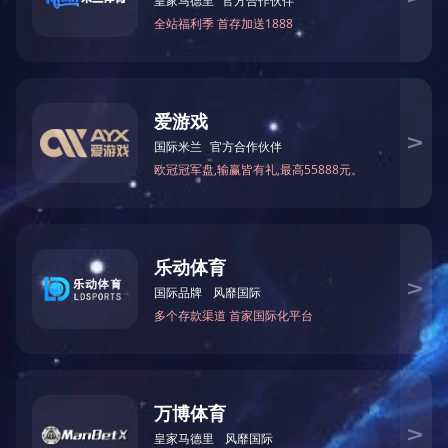
联系方式
在线留言
PREV

NEXT

您现在的位置：
米兰体育-米兰（中国）
/
产品中心
/
信息发布系统
分类出来


智能安防领域

智能停车系统
通道