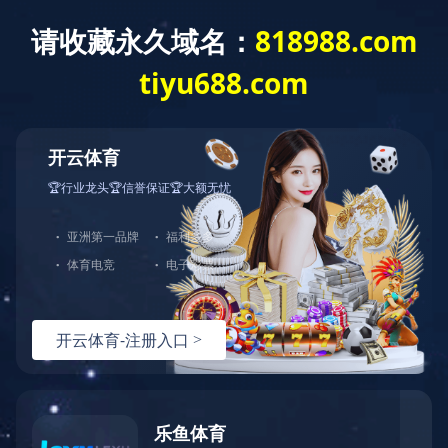
米兰体育
150 8598 8761
米兰体育-米兰（中国）
关于我们
公司简介
米兰体育
荣誉资质
产品中心
智能安防领域
信息发布系统
远程会议系统
LED显示屏
案例展示
新闻资讯
米兰体育
米兰体育-米兰（中国）
通知公告
服务中心
服务理念
售后服务
解决方案