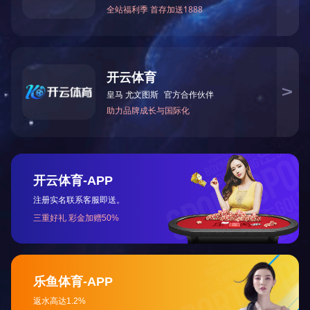
门禁系统
消费系统
巡更系统
智能充电桩
智能门锁
酒店锁
信息发布系统
远程会议系统
LED显示器
信息发布系统