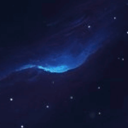
LED显示器
双门转闸系列
零售价
0.0
元
市场价
0.0
元
浏览量:
1000
产品编号
所属分类
通道
数量
-
+
库存:
0